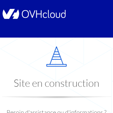
Site en construction
Besoin d'assistance ou d'informations ?